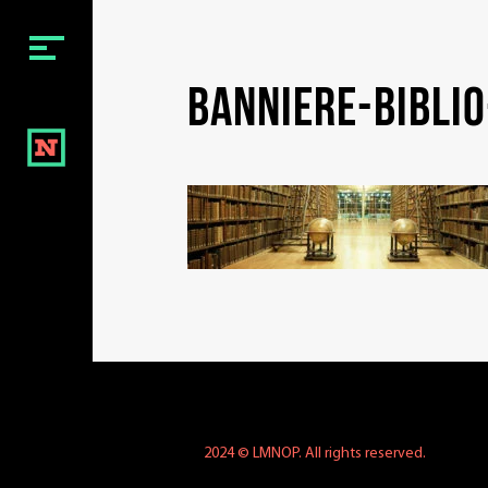
Menu
banniere-bibli
BIENVENUE
NOTRE ÉQUIPE
NOS VIDÉOS
NOS FILMS
NOTRE CONTACT
Social
2024 © LMNOP. All rights reserved.