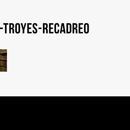
o-troyes-recadre0