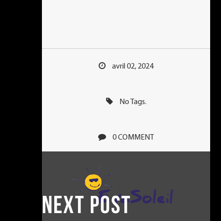
avril 02, 2024
No Tags.
0 COMMENT
NEXT POST