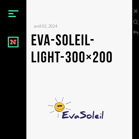
Menu
avril 02, 2024
BIENVENUE
EVA-SOLEIL-
NOTRE ÉQUIPE
light-300×200
NOS VIDÉOS
NOS FILMS
NOTRE CONTACT
Social