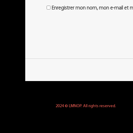
Enregistrer mon nom, mon e-mail et m
2024 © LMNOP. All rights reserved.