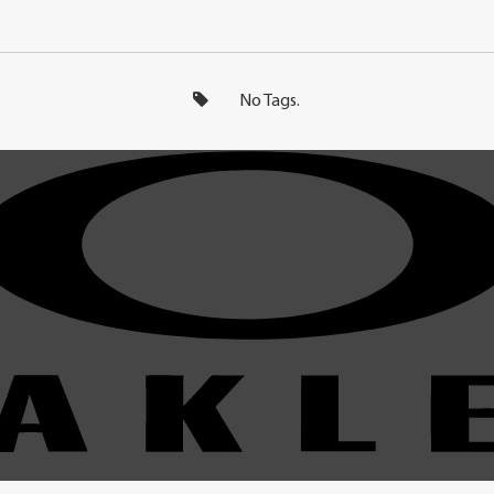
No Tags.