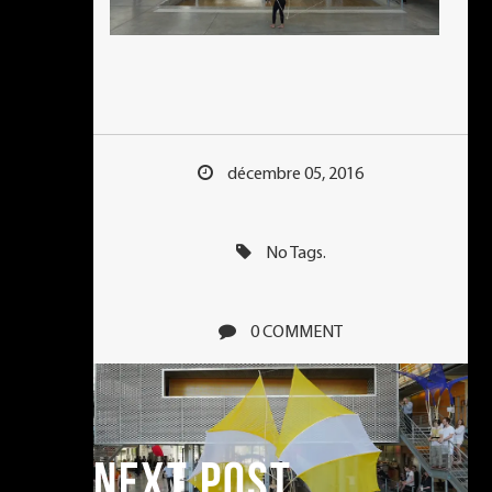
décembre 05, 2016
No Tags.
0 COMMENT
NEXT POST